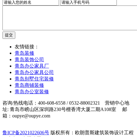
友情链接：
青岛装修
青岛装饰公司
青岛办公家具厂
青岛办公家具公司
青岛别墅住宅装修
青岛商铺装修
青岛办公室装修
咨询/热线电话：400-608-6558 / 0532-88002321 营销中心地
址: 青岛市崂山区深圳路230号檀香湾大厦二期A108室 邮
箱：oupye@oupye.com
鲁ICP备2021022606号
版权所有：欧朗普斯建筑装饰设计工程