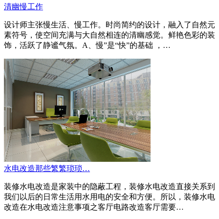
清幽慢工作
设计师主张慢生活、慢工作。时尚简约的设计，融入了自然元
素符号，使空间充满与大自然相连的清幽感觉。鲜艳色彩的装
饰，活跃了静谧气氛。A、慢”是“快”的基础 ，…
水电改造那些繁繁琐琐…
装修水电改造是家装中的隐蔽工程，装修水电改造直接关系到
我们以后的日常生活用水用电的安全和方便。所以，装修水电
改造在水电改造注意事项之客厅电路改造客厅需要…